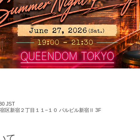
30 JST
東京都新宿区新宿２丁目１１−１０ パルビル新宿Ⅱ 3F
いて