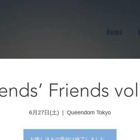
Home
Friends’ Friends vol.5
6月27日(土)
  |  
Queendom Tokyo
お申し込みの受付は終了しました。