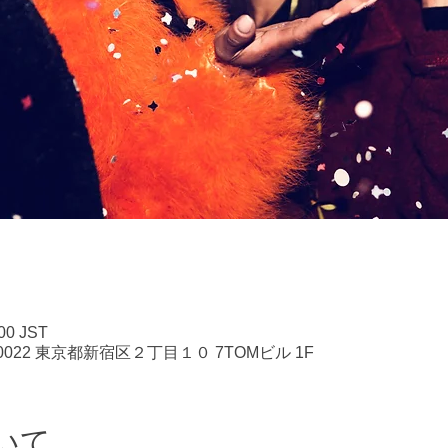
00 JST
60-0022 東京都新宿区２丁目１０ 7TOMビル 1F
いて