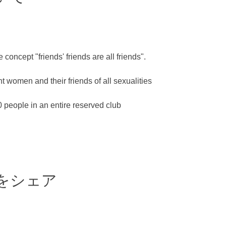
 concept "friends' friends are all friends".
 women and their friends of all sexualities
people in an entire reserved club
をシェア