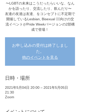
〜LGBTの未来はこうだったらいいな、なん
かを語ったり、交流したり、飲んだり〜
友達の友達は友達、をコンセプトに不定期で
開催しているLesbian, Bisexual 🏳️‍🌈向けの交
流イベントがPride Weekバージョンの2部構
成で登場！
お申し込みの受付は終了しまし
た。
他のイベントを見る
日時・場所
2021年5月04日 20:00 – 2021年5月05日
21:30
Zoom
イベントについて