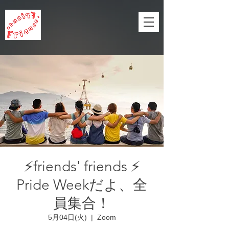
⚡friends' friends ⚡
Pride Weekだよ、全
員集合！
5月04日(火)
  |  
Zoom